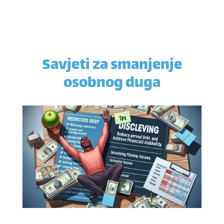
Savjeti za smanjenje
osobnog duga