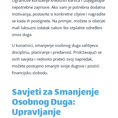
Ograničite korištenje kreditnih kartica i izbjegavajte
nepotrebne zajmove. Ako vam je potrebna dodatna
motivacija, postavite si konkretne ciljeve i nagradite
se kada ih postignete. Na primjer, možete si obećati
mali luksuzni izdatak nakon što otplatite određeni
iznos duga.
U konačnici, smanjenje osobnog duga zahtijeva
disciplinu, planiranje i predanost. Pridržavajući se
ovih savjeta i redovito prateći svoj napredak,
možete postupno smanjiti svoje dugove i postići
financijsku slobodu.
Savjeti za Smanjenje
Osobnog Duga:
Upravljanje