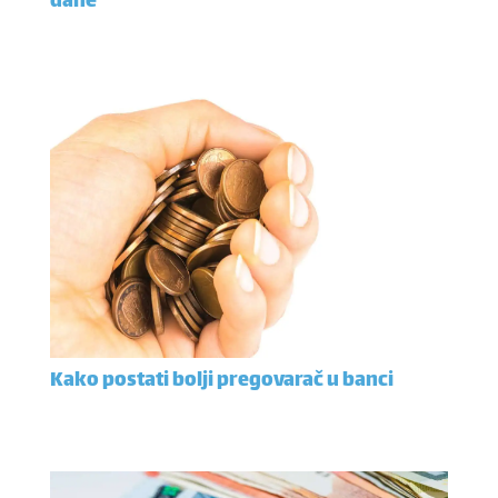
dane
Kako postati bolji pregovarač u banci