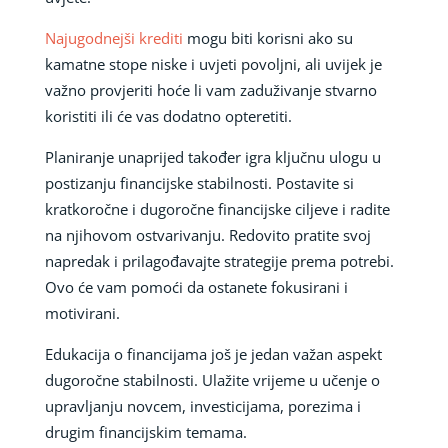
Najugodnejši krediti
mogu biti korisni ako su
kamatne stope niske i uvjeti povoljni, ali uvijek je
važno provjeriti hoće li vam zaduživanje stvarno
koristiti ili će vas dodatno opteretiti.
Planiranje unaprijed također igra ključnu ulogu u
postizanju financijske stabilnosti. Postavite si
kratkoročne i dugoročne financijske ciljeve i radite
na njihovom ostvarivanju. Redovito pratite svoj
napredak i prilagođavajte strategije prema potrebi.
Ovo će vam pomoći da ostanete fokusirani i
motivirani.
Edukacija o financijama još je jedan važan aspekt
dugoročne stabilnosti. Ulažite vrijeme u učenje o
upravljanju novcem, investicijama, porezima i
drugim financijskim temama.