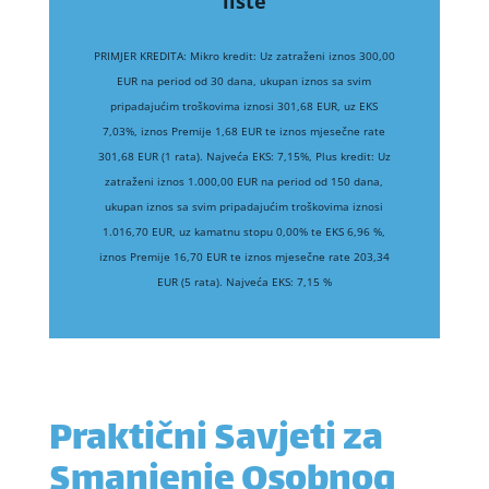
liste
PRIMJER KREDITA: Mikro kredit: Uz zatraženi iznos 300,00
EUR na period od 30 dana, ukupan iznos sa svim
pripadajućim troškovima iznosi 301,68 EUR, uz EKS
7,03%, iznos Premije 1,68 EUR te iznos mjesečne rate
301,68 EUR (1 rata). Najveća EKS: 7,15%, Plus kredit: Uz
zatraženi iznos 1.000,00 EUR na period od 150 dana,
ukupan iznos sa svim pripadajućim troškovima iznosi
1.016,70 EUR, uz kamatnu stopu 0,00% te EKS 6,96 %,
iznos Premije 16,70 EUR te iznos mjesečne rate 203,34
EUR (5 rata). Najveća EKS: 7,15 %
Praktični Savjeti za
Smanjenje Osobnog