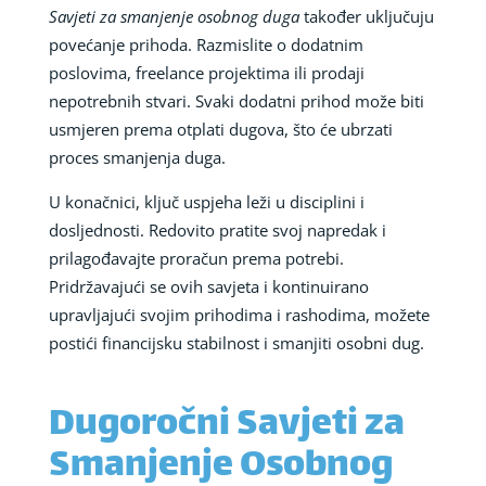
Savjeti za smanjenje osobnog duga
također uključuju
povećanje prihoda. Razmislite o dodatnim
poslovima, freelance projektima ili prodaji
nepotrebnih stvari. Svaki dodatni prihod može biti
usmjeren prema otplati dugova, što će ubrzati
proces smanjenja duga.
U konačnici, ključ uspjeha leži u disciplini i
dosljednosti. Redovito pratite svoj napredak i
prilagođavajte proračun prema potrebi.
Pridržavajući se ovih savjeta i kontinuirano
upravljajući svojim prihodima i rashodima, možete
postići financijsku stabilnost i smanjiti osobni dug.
Dugoročni Savjeti za
Smanjenje Osobnog