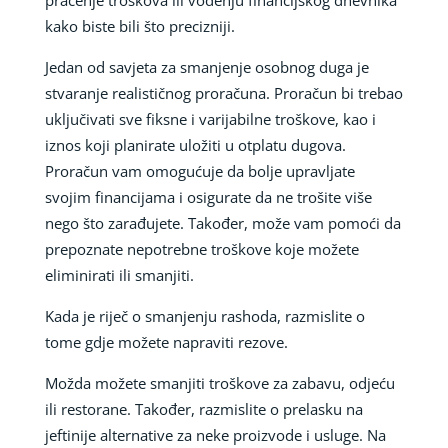
kako biste bili što precizniji.
Jedan od savjeta za smanjenje osobnog duga je
stvaranje realističnog proračuna. Proračun bi trebao
uključivati sve fiksne i varijabilne troškove, kao i
iznos koji planirate uložiti u otplatu dugova.
Proračun vam omogućuje da bolje upravljate
svojim financijama i osigurate da ne trošite više
nego što zarađujete. Također, može vam pomoći da
prepoznate nepotrebne troškove koje možete
eliminirati ili smanjiti.
Kada je riječ o smanjenju rashoda, razmislite o
tome gdje možete napraviti rezove.
Možda možete smanjiti troškove za zabavu, odjeću
ili restorane. Također, razmislite o prelasku na
jeftinije alternative za neke proizvode i usluge. Na