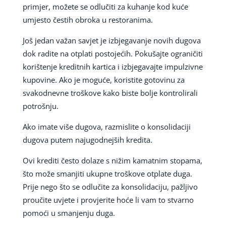
primjer, možete se odlučiti za kuhanje kod kuće
umjesto čestih obroka u restoranima.
Još jedan važan savjet je izbjegavanje novih dugova
dok radite na otplati postojećih. Pokušajte ograničiti
korištenje kreditnih kartica i izbjegavajte impulzivne
kupovine. Ako je moguće, koristite gotovinu za
svakodnevne troškove kako biste bolje kontrolirali
potrošnju.
Ako imate više dugova, razmislite o konsolidaciji
dugova putem najugodnejših kredita.
Ovi krediti često dolaze s nižim kamatnim stopama,
što može smanjiti ukupne troškove otplate duga.
Prije nego što se odlučite za konsolidaciju, pažljivo
proučite uvjete i provjerite hoće li vam to stvarno
pomoći u smanjenju duga.