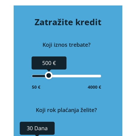
Zatražite kredit
Koji iznos trebate?
500 €
50 €
4000 €
Koji rok plaćanja želite?
30 Dana