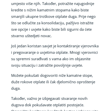
umjesto više njih. Također, potražite najugodnije
kredite s nižim kamatnim stopama kako biste
smanjili ukupne troškove otplate duga. Prije nego
što se odlučite za konsolidaciju, pažljivo istražite
sve opcije i uvjete kako biste bili sigurni da ćete
stvarno uštedjeti novac.
Još jedan koristan savjet je kontaktiranje vjerovnika
i pregovaranje o uvjetima otplate. Mnogi vjerovnici
su spremni surađivati s vama ako im objasnite
svoju situaciju i zatražite povoljnije uvjete.
Možete pokušati dogovoriti niže kamatne stope,
duže rokove otplate ili čak djelomično oproštenje
duga.
Također, važno je izbjegavati stvaranje novih
dugova dok pokušavate otplatiti postojeće.