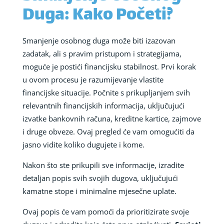
Duga: Kako Početi?
Smanjenje osobnog duga može biti izazovan
zadatak, ali s pravim pristupom i strategijama,
moguće je postići financijsku stabilnost. Prvi korak
u ovom procesu je razumijevanje vlastite
financijske situacije. Počnite s prikupljanjem svih
relevantnih financijskih informacija, uključujući
izvatke bankovnih računa, kreditne kartice, zajmove
i druge obveze. Ovaj pregled će vam omogućiti da
jasno vidite koliko dugujete i kome.
Nakon što ste prikupili sve informacije, izradite
detaljan popis svih svojih dugova, uključujući
kamatne stope i minimalne mjesečne uplate.
Ovaj popis će vam pomoći da prioritizirate svoje