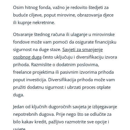
Osim hitnog fonda, važno je redovito štedjeti za
buduće ciljeve, poput mirovine, obrazovanja djece
ili kupnje nekretnine.
Otvaranje štednog računa ili ulaganje u mirovinske
fondove može vam pomoći da osigurate financijsku
sigurnost na duge staze.
Savjeti za smanjenje
osobnog duga
često uključuju i diversifikaciju izvora
prihoda. Razmislite o dodatnim poslovima,
freelance projektima ili pasivnim izvorima prihoda
poput investicija. Diversifikacija prihoda može vam
pružiti dodatnu sigurnost i ubrzati proces otplate
duga.
Jedan od ključnih dugoročnih savjeta je izbjegavanje
nepotrebnih dugova. Prije nego što se odlučite za
bilo kakav kredit, pažljivo razmotrite sve opcije i
uvjete.