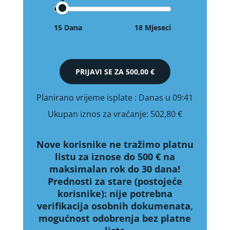
15 Dana
18 Mjeseci
PRIJAVI SE ZA
500,00 €
Planirano vrijeme isplate
: Danas u 09:41
Ukupan iznos za vraćanje:
502,80 €
Nove korisnike ne tražimo platnu
listu za iznose do 500 € na
maksimalan rok do 30 dana!
Prednosti za stare (postojeće
korisnike):
nije potrebna
verifikacija osobnih dokumenata,
mogućnost odobrenja bez platne