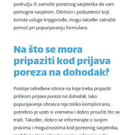
području ili zamoliti poreznog savjetnika da vam
pomogne savjetom. Obrtnici i poduzetnici koji
koriste usluge knjigovođe, mogu također zatražiti
pomoć pri popunjavanju formulara.
Na što se mora
pripaziti kod prijava
poreza na dohodak?
Postoje određene sitnice na koje treba pripaziti
prilikom
prijava poreza na dohodak
. Iako
popunjavanje obrasca nije toliko komplicirano,
potrebno je uzeti si vremena i dobro proučiti što se
traži. Također, dobro se informirajte o svojim
pravima i mogućnostima kod poreznog savjetnika,