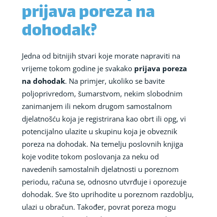
prijava poreza na
dohodak?
Jedna od bitnijih stvari koje morate napraviti na
vrijeme tokom godine je svakako
prijava poreza
na dohodak
. Na primjer, ukoliko se bavite
poljoprivredom, šumarstvom, nekim slobodnim
zanimanjem ili nekom drugom samostalnom
djelatnošću koja je registrirana kao obrt ili opg, vi
potencijalno ulazite u skupinu koja je obveznik
poreza na dohodak. Na temelju poslovnih knjiga
koje vodite tokom poslovanja za neku od
navedenih samostalnih djelatnosti u poreznom
periodu, računa se, odnosno utvrđuje i oporezuje
dohodak. Sve što uprihodite u poreznom razdoblju,
ulazi u obračun. Također, povrat poreza mogu