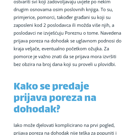
ostvariti svi koji zadovoljavaju uvjete po nekim
drugim osnovama osim poslovnih knjiga. To su,
primjerice, pomorci, također građani su koji su
zaposleni kod 2 poslodavca ili možda više njih, a
poslodavci ne izvješćuju Poreznu o tome. Navedena
prijava poreza na dohodak se uglavnom podnosi do
kraja veljače, eventualno početkom ožujka. Za
pomorce je važno znati da se prijava mora izvršiti
bez obzira na broj dana koji su proveli u plovidbi.
Kako se predaje
prijava poreza na
dohodak?
Iako može djelovati komplicirano na prvi pogled,
prijava poreza na dohodak nije teška za popuniti i