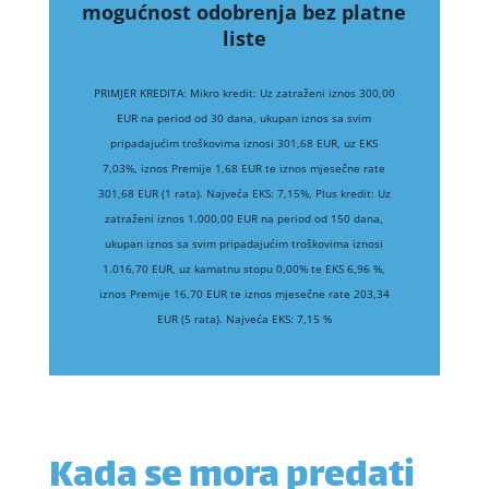
mogućnost odobrenja bez platne
liste
PRIMJER KREDITA: Mikro kredit: Uz zatraženi iznos 300,00
EUR na period od 30 dana, ukupan iznos sa svim
pripadajućim troškovima iznosi 301,68 EUR, uz EKS
7,03%, iznos Premije 1,68 EUR te iznos mjesečne rate
301,68 EUR (1 rata). Najveća EKS: 7,15%, Plus kredit: Uz
zatraženi iznos 1.000,00 EUR na period od 150 dana,
ukupan iznos sa svim pripadajućim troškovima iznosi
1.016,70 EUR, uz kamatnu stopu 0,00% te EKS 6,96 %,
iznos Premije 16,70 EUR te iznos mjesečne rate 203,34
EUR (5 rata). Najveća EKS: 7,15 %
Kada se mora predati