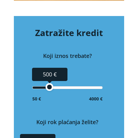
Zatražite kredit
Koji iznos trebate?
500 €
50 €
4000 €
Koji rok plaćanja želite?