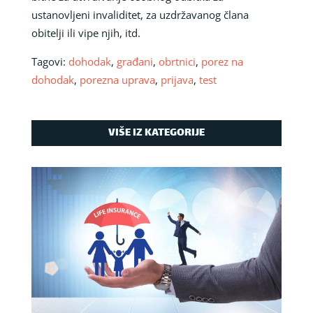
ustanovljeni invaliditet, za uzdržavanog člana
obitelji ili vipe njih, itd.
Tagovi:
dohodak
,
građani
,
obrtnici
,
porez na
dohodak
,
porezna uprava
,
prijava
,
test
VIŠE IZ KATEGORIJE