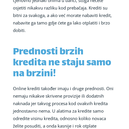
cjenovno jednaki onima u banci, stoga nećete
osjetiti nikakvu razliku kod prebačaja. Krediti su
bitni za svakoga, a ako već morate nabaviti kredit,
nabavite ga tamo gdje ćete ga lako otplatiti i brzo
dobiti.
Prednosti brzih
kredita ne staju samo
na brzini!
Online krediti također imaju i druge prednosti. Oni
nemaju nikakve skrivene provizije ili dodatnih
naknada jer takvog procesa kod ovakvih kredita
jednostavno nema. U alatima za kredite samo
odredite visinu kredita, odnosno koliko novaca
želite posuditi, a onda kasnije i rok otplate