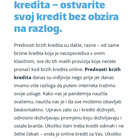
kredita – ostvarite
svoj kredit bez obzira
na razlog.
Prednosti brzih kredita su dakle, razne – od same
brzine kredita koja je neusporediva s onim
klasičnim, sve do tih malih provizija koje nećete
pronaći kod brzih kredita online.
Prednosti brzih
kredita
danas su vidljivije nego prije jer danas
imamo više razloga da putem interneta tražimo
svoje usluge. Kako nas je pandemija naučila
svačemu, naučila nas je i da sve možemo obavljati
beskontaktno. Upravo zato su i krediti doživjeli,
odnosno doživljavaju promjenu koju doživljavaju i
ostale branše. Ukoliko Vam treba kredit odmah i ne
želite čekati – onda je online kredit za Vas. Ukoliko