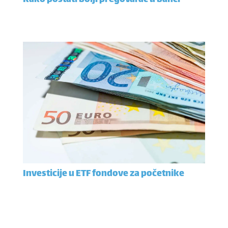
Kako postati bolji pregovarač u banci
Investicije u ETF fondove za početnike