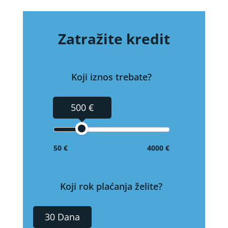
Zatražite kredit
Koji iznos trebate?
500 €
50 €
4000 €
Koji rok plaćanja želite?
30 Dana