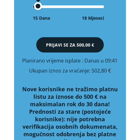
15 Dana
18 Mjeseci
PRIJAVI SE ZA
500,00 €
Planirano vrijeme isplate
: Danas u 09:41
Ukupan iznos za vraćanje:
502,80 €
Nove korisnike ne tražimo platnu
listu za iznose do 500 € na
maksimalan rok do 30 dana!
Prednosti za stare (postojeće
korisnike):
nije potrebna
verifikacija osobnih dokumenata,
mogućnost odobrenja bez platne