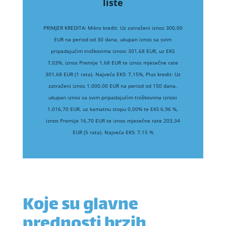
liste
PRIMJER KREDITA: Mikro kredit: Uz zatraženi iznos 300,00
EUR na period od 30 dana, ukupan iznos sa svim
pripadajućim troškovima iznosi 301,68 EUR, uz EKS
7,03%, iznos Premije 1,68 EUR te iznos mjesečne rate
301,68 EUR (1 rata). Najveća EKS: 7,15%, Plus kredit: Uz
zatraženi iznos 1.000,00 EUR na period od 150 dana,
ukupan iznos sa svim pripadajućim troškovima iznosi
1.016,70 EUR, uz kamatnu stopu 0,00% te EKS 6,96 %,
iznos Premije 16,70 EUR te iznos mjesečne rate 203,34
EUR (5 rata). Najveća EKS: 7,15 %
Koje su glavne
prednosti brzih