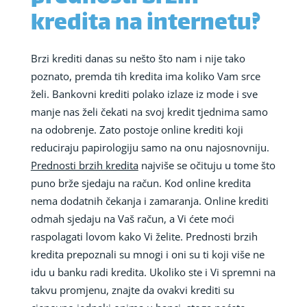
kredita na internetu?
Brzi krediti danas su nešto što nam i nije tako
poznato, premda tih kredita ima koliko Vam srce
želi. Bankovni krediti polako izlaze iz mode i sve
manje nas želi čekati na svoj kredit tjednima samo
na odobrenje. Zato postoje online krediti koji
reduciraju papirologiju samo na onu najosnovniju.
Prednosti brzih kredita
najviše se očituju u tome što
puno brže sjedaju na račun. Kod online kredita
nema dodatnih čekanja i zamaranja. Online krediti
odmah sjedaju na Vaš račun, a Vi ćete moći
raspolagati lovom kako Vi želite. Prednosti brzih
kredita prepoznali su mnogi i oni su ti koji više ne
idu u banku radi kredita. Ukoliko ste i Vi spremni na
takvu promjenu, znajte da ovakvi krediti su