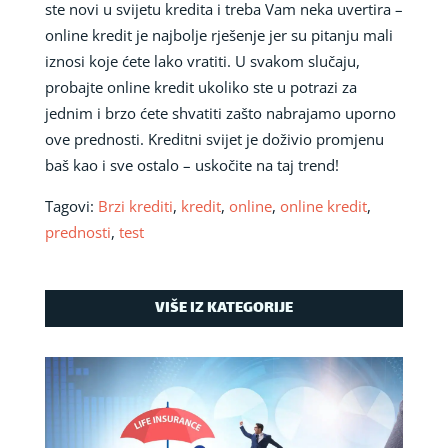
ste novi u svijetu kredita i treba Vam neka uvertira –
online kredit je najbolje rješenje jer su pitanju mali
iznosi koje ćete lako vratiti. U svakom slučaju,
probajte online kredit ukoliko ste u potrazi za
jednim i brzo ćete shvatiti zašto nabrajamo uporno
ove prednosti. Kreditni svijet je doživio promjenu
baš kao i sve ostalo – uskočite na taj trend!
Tagovi:
Brzi krediti
,
kredit
,
online
,
online kredit
,
prednosti
,
test
VIŠE IZ KATEGORIJE