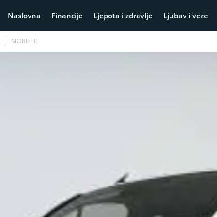
Naslovna
Financije
Ljepota i zdravlje
Ljubav i veze