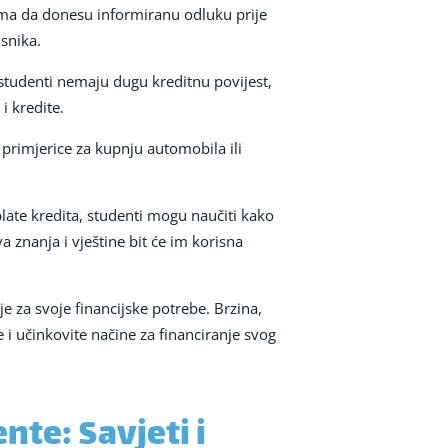
ma da donesu informiranu odluku prije
snika.
 studenti nemaju dugu kreditnu povijest,
i kredite.
 primjerice za kupnju automobila ili
plate kredita, studenti mogu naučiti kako
 znanja i vještine bit će im korisna
e za svoje financijske potrebe. Brzina,
 i učinkovite načine za financiranje svog
nte: Savjeti i