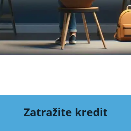
Zatražite kredit