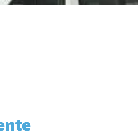
dente