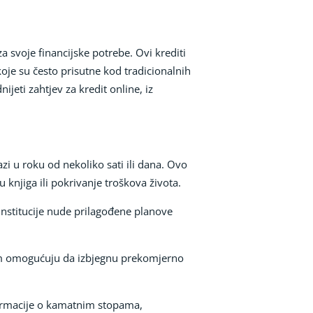
a svoje financijske potrebe. Ovi krediti
je su često prisutne kod tradicionalnih
jeti zahtjev za kredit online, iz
zi u roku od nekoliko sati ili dana. Ovo
 knjiga ili pokrivanje troškova života.
 institucije nude prilagođene planove
 im omogućuju da izbjegnu prekomjerno
formacije o kamatnim stopama,