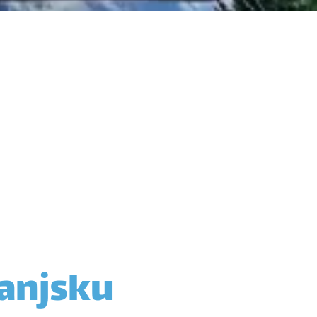
vanjsku