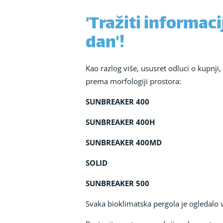
‘Tražiti informaci
dan’!
Kao razlog više, ususret odluci o kupnj
prema morfologiji prostora:
SUNBREAKER 400
SUNBREAKER 400H
SUNBREAKER 400MD
SOLID
SUNBREAKER 500
Svaka bioklimatska pergola je ogledalo