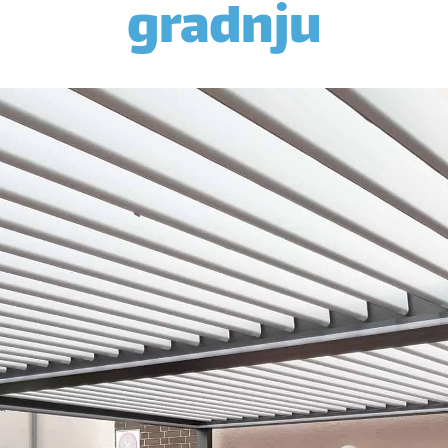
gradnju