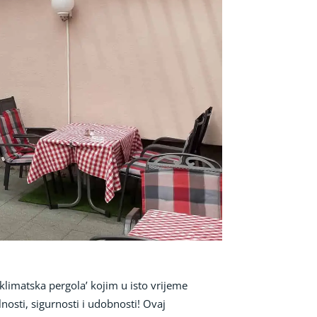
oklimatska pergola’ kojim u isto vrijeme
osti, sigurnosti i udobnosti! Ovaj