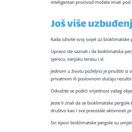
inteligentan proizvod možete imati po
Još više uzbuđenj
Kada oživite svoj svijet uz bioklimatsk
Upravo ste saznali i da bioklimatska pe
sjenicu, vanjsku terasu i sl.
Jednom u životu poželjno je priuštiti si
privatnom ili poslovnom slučaju rezultir
Odvažite se podići vrijednost vašeg obje
Jeste li znali da se bioklimatske pergo
društvo kao i sve preostale aktivnosti p
Svi tipovi bioklimatske pergole su umje