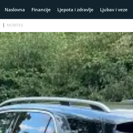
Naslovna
Financije
Ljepota i zdravlje
Ljubav i veze