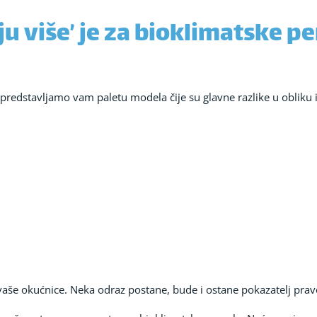
ju više’ je za bioklimatske p
i, predstavljamo vam paletu modela čije su glavne razlike u oblik
 vaše okućnice. Neka odraz postane, bude i ostane pokazatelj pra