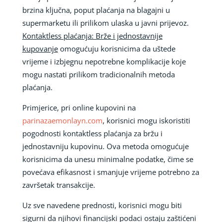
brzina ključna, poput plaćanja na blagajni u
supermarketu ili prilikom ulaska u javni prijevoz.
Kontaktless plaćanja: Brže i jednostavnije
kupovanje
omogućuju korisnicima da uštede
vrijeme i izbjegnu nepotrebne komplikacije koje
mogu nastati prilikom tradicionalnih metoda
plaćanja.
Primjerice, pri online kupovini na
parinazaemonlayn.com
, korisnici mogu iskoristiti
pogodnosti kontaktless plaćanja za bržu i
jednostavniju kupovinu. Ova metoda omogućuje
korisnicima da unesu minimalne podatke, čime se
povećava efikasnost i smanjuje vrijeme potrebno za
završetak transakcije.
Uz sve navedene prednosti, korisnici mogu biti
sigurni da njihovi financijski podaci ostaju zaštićeni