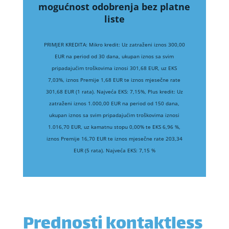
mogućnost odobrenja bez platne
liste
PRIMJER KREDITA: Mikro kredit: Uz zatraženi iznos 300,00
EUR na period od 30 dana, ukupan iznos sa svim
pripadajućim troškovima iznosi 301,68 EUR, uz EKS
7,03%, iznos Premije 1,68 EUR te iznos mjesečne rate
301,68 EUR (1 rata). Najveća EKS: 7,15%, Plus kredit: Uz
zatraženi iznos 1.000,00 EUR na period od 150 dana,
ukupan iznos sa svim pripadajućim troškovima iznosi
1.016,70 EUR, uz kamatnu stopu 0,00% te EKS 6,96 %,
iznos Premije 16,70 EUR te iznos mjesečne rate 203,34
EUR (5 rata). Najveća EKS: 7,15 %
Prednosti kontaktless