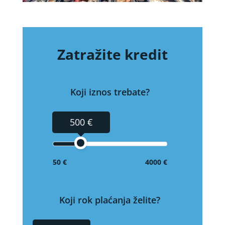
Zatražite kredit
Koji iznos trebate?
500 €
50 €
4000 €
Koji rok plaćanja želite?