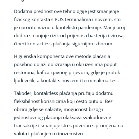
Dodatna prednost ove tehnologije jest smanjenje
fizičkog kontakta s POS terminalima i novcem, što
je naročito važno u kontekstu pandemije. Manji broj
dodira smanjuje rizik od prijenosa bakterija i virusa,
čineći kontaktless plaćanja sigurnijim izborom.
Higijenska komponenta ove metode plaćanja
posebno dolazi do izražaja u okruženjima poput
restorana, kafića i javnog prijevoza, gdje je protok
ljudi velik, a kontakt s novcem i terminalima čest.
Također, kontaktless plaćanja pružaju dodatnu
fleksibilnost korisnicima koji često putuju. Bez
obzira gdje se nalazite, mogućnost brzog i
jednostavnog plaćanja olakšava svakodnevne
transakcije i smanjuje stres povezan s promjenama
valuta i plaćanjem u inozemstvu.