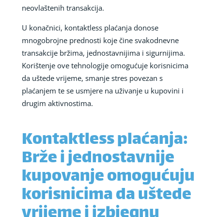
neovlaštenih transakcija.
U konačnici, kontaktless plaćanja donose
mnogobrojne prednosti koje čine svakodnevne
transakcije bržima, jednostavnijima i sigurnijima.
Korištenje ove tehnologije omogućuje korisnicima
da uštede vrijeme, smanje stres povezan s
plaćanjem te se usmjere na uživanje u kupovini i
drugim aktivnostima.
Kontaktless plaćanja:
Brže i jednostavnije
kupovanje omogućuju
korisnicima da uštede
vrijeme i izbjegnu