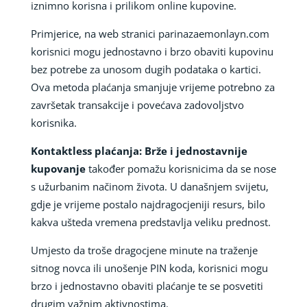
iznimno korisna i prilikom online kupovine.
Primjerice, na web stranici parinazaemonlayn.com
korisnici mogu jednostavno i brzo obaviti kupovinu
bez potrebe za unosom dugih podataka o kartici.
Ova metoda plaćanja smanjuje vrijeme potrebno za
završetak transakcije i povećava zadovoljstvo
korisnika.
Kontaktless plaćanja: Brže i jednostavnije
kupovanje
također pomažu korisnicima da se nose
s užurbanim načinom života. U današnjem svijetu,
gdje je vrijeme postalo najdragocjeniji resurs, bilo
kakva ušteda vremena predstavlja veliku prednost.
Umjesto da troše dragocjene minute na traženje
sitnog novca ili unošenje PIN koda, korisnici mogu
brzo i jednostavno obaviti plaćanje te se posvetiti
drugim važnim aktivnostima.