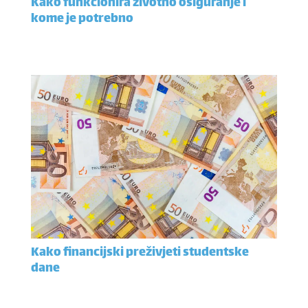
Kako funkcionira životno osiguranje i
kome je potrebno
Kako financijski preživjeti studentske
dane