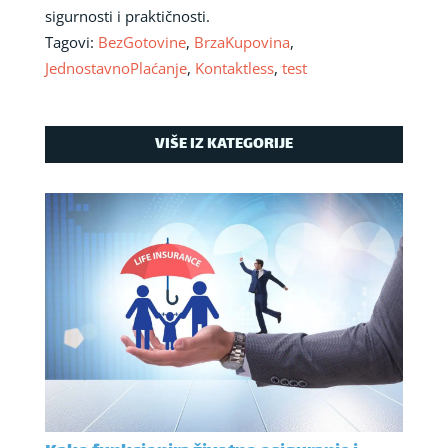
sigurnosti i praktičnosti.
Tagovi:
BezGotovine
,
BrzaKupovina
,
JednostavnoPlaćanje
,
Kontaktless
,
test
VIŠE IZ KATEGORIJE