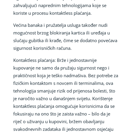
zahvaljujući naprednim tehnologijama koje se
koriste u procesu kontaktless plaćanja.
Većina banaka i pružatelja usluga također nudi
mogućnost brzog blokiranja kartica ili uređaja u
slučaju gubitka ili krađe, čime se dodatno povećava
sigurnost korisničkih računa.
Kontaktless plaćanja: Brže i jednostavnije
kupovanje ne samo da pružaju sigurnost nego i
praktičnost koja je teško nadmašiva. Bez potrebe za
fizičkim kontaktom s novcem ili terminalima, ova
tehnologija smanjuje rizik od prijenosa bolesti, što
je naročito važno u današnjem svijetu. Korištenje
kontaktless plaćanja omogućuje korisnicima da se
fokusiraju na ono što je zaista važno – bilo da je
riječ o uživanju u kupovini, bržem obavljanju
svakodnevnih zadataka ili jednostavnom osjećaju