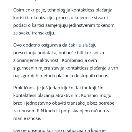
Osim enkripcije, tehnologija kontaktless plaćanja
koristi i tokenizaciju, proces u kojem se stvarni
podaci o kartici zamjenjuju jedinstvenim tokenom
za svaku transakciju.
Ovo dodatno osigurava da čak i u slučaju
presretanja podataka, oni neće biti korisni za
zlonamjerne aktivnosti. Kombinacija ovih
sigurnosnih mjera stavlja kontaktless plaćanja u vrh
najsigurnijih metoda plaćanja dostupnih danas.
Praktičnost je još jedan ključni faktor koji čini
kontaktless plaćanja atraktivnim. Korisnici mogu
brzo i jednostavno obaviti transakcije bez potrebe
za unosom PIN koda ili potpisivanjem računa za
manje iznose.
Ovo je posebno korisno u situacijama kada je