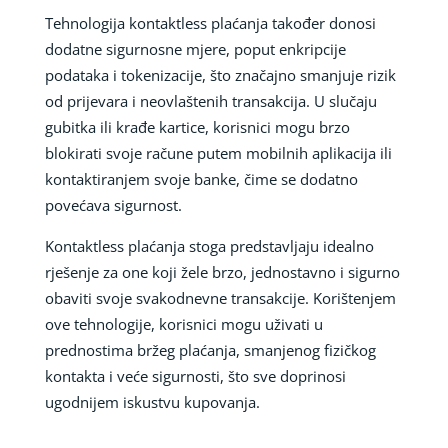
Tehnologija kontaktless plaćanja također donosi
dodatne sigurnosne mjere, poput enkripcije
podataka i tokenizacije, što značajno smanjuje rizik
od prijevara i neovlaštenih transakcija. U slučaju
gubitka ili krađe kartice, korisnici mogu brzo
blokirati svoje račune putem mobilnih aplikacija ili
kontaktiranjem svoje banke, čime se dodatno
povećava sigurnost.
Kontaktless plaćanja stoga predstavljaju idealno
rješenje za one koji žele brzo, jednostavno i sigurno
obaviti svoje svakodnevne transakcije. Korištenjem
ove tehnologije, korisnici mogu uživati u
prednostima bržeg plaćanja, smanjenog fizičkog
kontakta i veće sigurnosti, što sve doprinosi
ugodnijem iskustvu kupovanja.