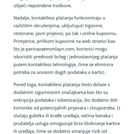
izbjeći nepotrebne troškove.
Nadalje, kontaktless plaćanja funkcioniraju u
različitim okruženjima, uključujući trgovine,
restorane, javni prijevoz, pa čak i online kupovinu.
Primjerice, prilikom kupovine na web stranici kao
što je parinazaemonlayn.com, korisnici mogu
iskoristiti prednosti bržeg i jednostavnijeg plaćanja
putem kontaktless tehnologije, čime se eliminira
potreba za unosom dugih podataka o kartici.
Pored toga, kontaktless plaćanja često dolaze s
dodatnim sigurnosnim značajkama kao što su
enkripcija podataka i tokenizacija, što dodatno štiti
korisnike od potencijalnih prijevara i zloupotreba. U
slučaju gubitka ili krađe uređaja, većina banaka i
pružatelja usluga omogućuje brzo blokiranje kartice
ili uređaja, čime se dodatno smanjuje rizik od