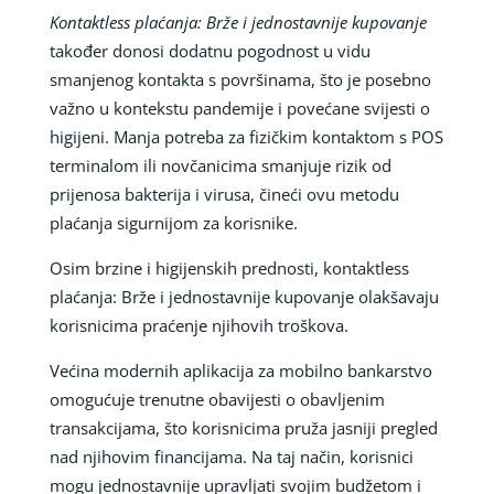
Kontaktless plaćanja: Brže i jednostavnije kupovanje
također donosi dodatnu pogodnost u vidu
smanjenog kontakta s površinama, što je posebno
važno u kontekstu pandemije i povećane svijesti o
higijeni. Manja potreba za fizičkim kontaktom s POS
terminalom ili novčanicima smanjuje rizik od
prijenosa bakterija i virusa, čineći ovu metodu
plaćanja sigurnijom za korisnike.
Osim brzine i higijenskih prednosti, kontaktless
plaćanja: Brže i jednostavnije kupovanje olakšavaju
korisnicima praćenje njihovih troškova.
Većina modernih aplikacija za mobilno bankarstvo
omogućuje trenutne obavijesti o obavljenim
transakcijama, što korisnicima pruža jasniji pregled
nad njihovim financijama. Na taj način, korisnici
mogu jednostavnije upravljati svojim budžetom i