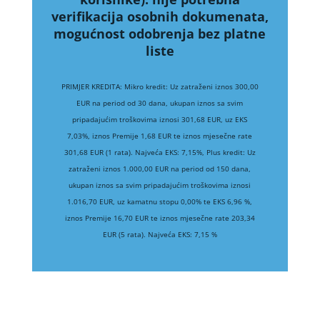
verifikacija osobnih dokumenata,
mogućnost odobrenja bez platne
liste
PRIMJER KREDITA: Mikro kredit: Uz zatraženi iznos 300,00
EUR na period od 30 dana, ukupan iznos sa svim
pripadajućim troškovima iznosi 301,68 EUR, uz EKS
7,03%, iznos Premije 1,68 EUR te iznos mjesečne rate
301,68 EUR (1 rata). Najveća EKS: 7,15%, Plus kredit: Uz
zatraženi iznos 1.000,00 EUR na period od 150 dana,
ukupan iznos sa svim pripadajućim troškovima iznosi
1.016,70 EUR, uz kamatnu stopu 0,00% te EKS 6,96 %,
iznos Premije 16,70 EUR te iznos mjesečne rate 203,34
EUR (5 rata). Najveća EKS: 7,15 %