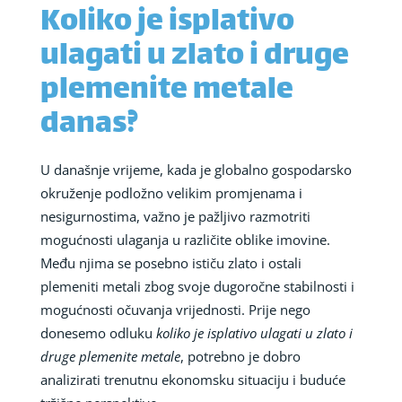
Koliko je isplativo
ulagati u zlato i druge
plemenite metale
danas?
U današnje vrijeme, kada je globalno gospodarsko
okruženje podložno velikim promjenama i
nesigurnostima, važno je pažljivo razmotriti
mogućnosti ulaganja u različite oblike imovine.
Među njima se posebno ističu zlato i ostali
plemeniti metali zbog svoje dugoročne stabilnosti i
mogućnosti očuvanja vrijednosti. Prije nego
donesemo odluku
koliko je isplativo ulagati u zlato i
druge plemenite metale
, potrebno je dobro
analizirati trenutnu ekonomsku situaciju i buduće