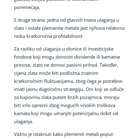
poremećaja.
S druge strane, jedna od glavnih mana ulaganja u
zlato i ostale plemenite metale jest njihova relativno
niska kratkoročna profitabilnost.
Za razliku od ulaganja u dionice ili investicijske
fondove koji mogu donositi dividende ili kamatne
prinose, zlato ne donosi pasivni prihod. Također,
cijena zlata može biti podložna znatnim
kratkoročnim fluktuacijama, zbog čega je potrebno
imati jasnu dugoročnu strategiju. Oni koji se odluče
za kupovinu zlata putem brzih pozajmica, moraju
biti vrlo oprezni zbog mogućih visokih troškova
kamata koji mogu umanjiti potencijalnu dobit od
ulaganja.
Važno je istaknuti kako plemeniti metali poput