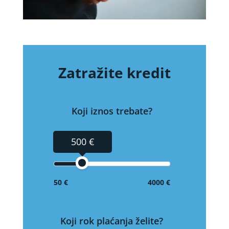
Zatražite kredit
Koji iznos trebate?
500 €
50 €
4000 €
Koji rok plaćanja želite?