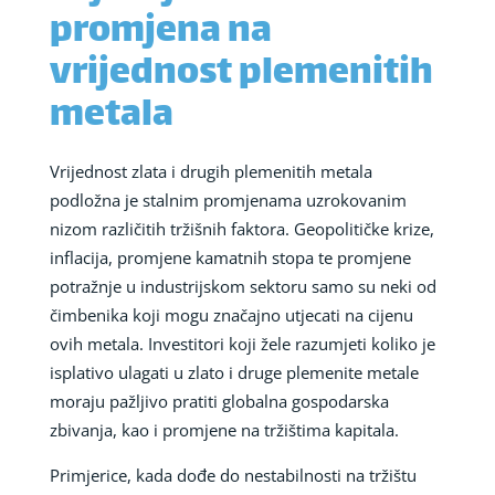
promjena na
vrijednost plemenitih
metala
Vrijednost zlata i drugih plemenitih metala
podložna je stalnim promjenama uzrokovanim
nizom različitih tržišnih faktora. Geopolitičke krize,
inflacija, promjene kamatnih stopa te promjene
potražnje u industrijskom sektoru samo su neki od
čimbenika koji mogu značajno utjecati na cijenu
ovih metala. Investitori koji žele razumjeti koliko je
isplativo ulagati u zlato i druge plemenite metale
moraju pažljivo pratiti globalna gospodarska
zbivanja, kao i promjene na tržištima kapitala.
Primjerice, kada dođe do nestabilnosti na tržištu