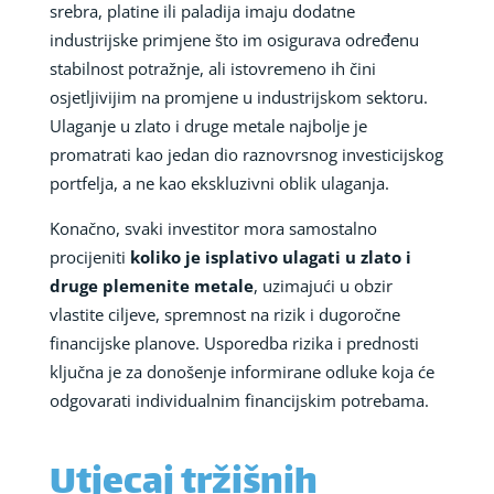
srebra, platine ili paladija imaju dodatne
industrijske primjene što im osigurava određenu
stabilnost potražnje, ali istovremeno ih čini
osjetljivijim na promjene u industrijskom sektoru.
Ulaganje u zlato i druge metale najbolje je
promatrati kao jedan dio raznovrsnog investicijskog
portfelja, a ne kao ekskluzivni oblik ulaganja.
Konačno, svaki investitor mora samostalno
procijeniti
koliko je isplativo ulagati u zlato i
druge plemenite metale
, uzimajući u obzir
vlastite ciljeve, spremnost na rizik i dugoročne
financijske planove. Usporedba rizika i prednosti
ključna je za donošenje informirane odluke koja će
odgovarati individualnim financijskim potrebama.
Utjecaj tržišnih