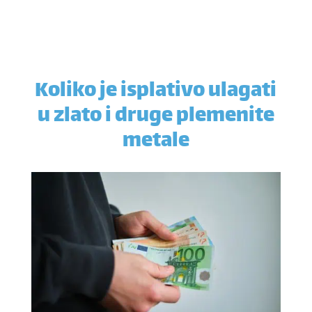
Koliko je isplativo ulagati
u zlato i druge plemenite
metale