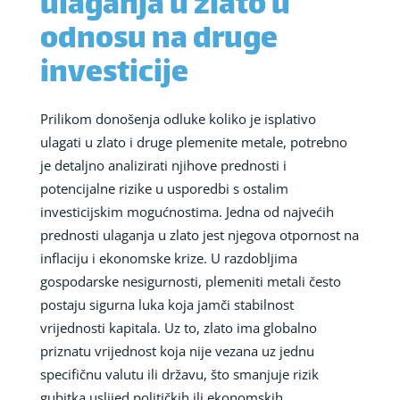
ulaganja u zlato u
odnosu na druge
investicije
Prilikom donošenja odluke koliko je isplativo
ulagati u zlato i druge plemenite metale, potrebno
je detaljno analizirati njihove prednosti i
potencijalne rizike u usporedbi s ostalim
investicijskim mogućnostima. Jedna od najvećih
prednosti ulaganja u zlato jest njegova otpornost na
inflaciju i ekonomske krize. U razdobljima
gospodarske nesigurnosti, plemeniti metali često
postaju sigurna luka koja jamči stabilnost
vrijednosti kapitala. Uz to, zlato ima globalno
priznatu vrijednost koja nije vezana uz jednu
specifičnu valutu ili državu, što smanjuje rizik
gubitka uslijed političkih ili ekonomskih