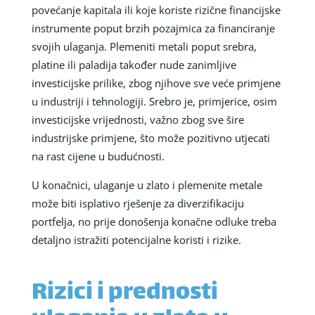
povećanje kapitala ili koje koriste rizične financijske
instrumente poput brzih pozajmica za financiranje
svojih ulaganja. Plemeniti metali poput srebra,
platine ili paladija također nude zanimljive
investicijske prilike, zbog njihove sve veće primjene
u industriji i tehnologiji. Srebro je, primjerice, osim
investicijske vrijednosti, važno zbog sve šire
industrijske primjene, što može pozitivno utjecati
na rast cijene u budućnosti.
U konačnici, ulaganje u zlato i plemenite metale
može biti isplativo rješenje za diverzifikaciju
portfelja, no prije donošenja konačne odluke treba
detaljno istražiti potencijalne koristi i rizike.
Rizici i prednosti