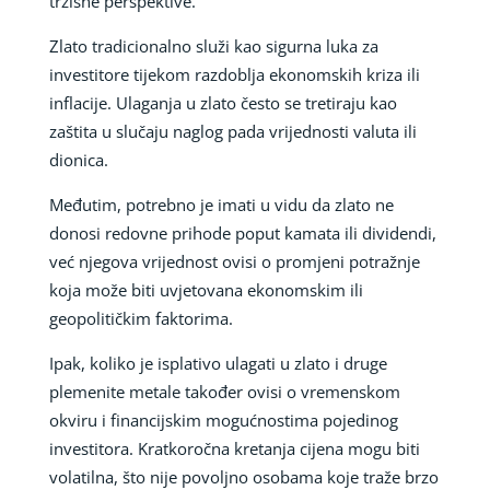
tržišne perspektive.
Zlato tradicionalno služi kao sigurna luka za
investitore tijekom razdoblja ekonomskih kriza ili
inflacije. Ulaganja u zlato često se tretiraju kao
zaštita u slučaju naglog pada vrijednosti valuta ili
dionica.
Međutim, potrebno je imati u vidu da zlato ne
donosi redovne prihode poput kamata ili dividendi,
već njegova vrijednost ovisi o promjeni potražnje
koja može biti uvjetovana ekonomskim ili
geopolitičkim faktorima.
Ipak, koliko je isplativo ulagati u zlato i druge
plemenite metale također ovisi o vremenskom
okviru i financijskim mogućnostima pojedinog
investitora. Kratkoročna kretanja cijena mogu biti
volatilna, što nije povoljno osobama koje traže brzo