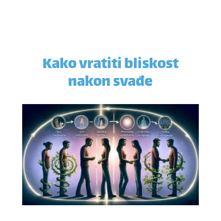
Kako vratiti bliskost
nakon svađe