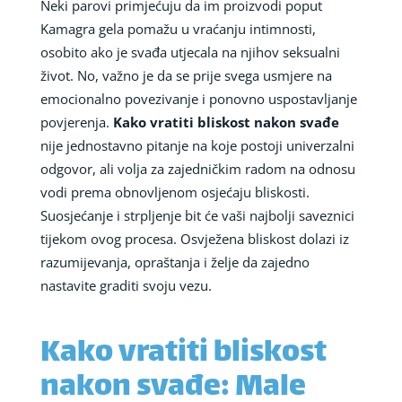
Neki parovi primjećuju da im proizvodi poput
Kamagra gela pomažu u vraćanju intimnosti,
osobito ako je svađa utjecala na njihov seksualni
život. No, važno je da se prije svega usmjere na
emocionalno povezivanje i ponovno uspostavljanje
povjerenja.
Kako vratiti bliskost nakon svađe
nije jednostavno pitanje na koje postoji univerzalni
odgovor, ali volja za zajedničkim radom na odnosu
vodi prema obnovljenom osjećaju bliskosti.
Suosjećanje i strpljenje bit će vaši najbolji saveznici
tijekom ovog procesa. Osvježena bliskost dolazi iz
razumijevanja, opraštanja i želje da zajedno
nastavite graditi svoju vezu.
Kako vratiti bliskost
nakon svađe: Male