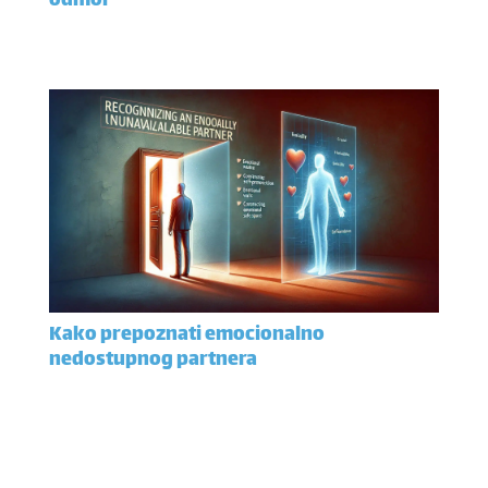
odmor
Kako prepoznati emocionalno
nedostupnog partnera