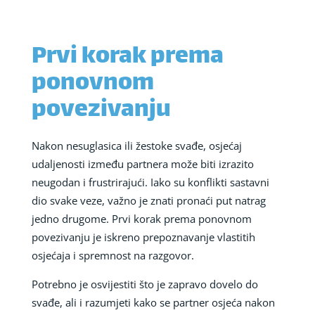
Prvi korak prema
ponovnom
povezivanju
Nakon nesuglasica ili žestoke svađe, osjećaj
udaljenosti između partnera može biti izrazito
neugodan i frustrirajući. Iako su konflikti sastavni
dio svake veze, važno je znati pronaći put natrag
jedno drugome. Prvi korak prema ponovnom
povezivanju je iskreno prepoznavanje vlastitih
osjećaja i spremnost na razgovor.
Potrebno je osvijestiti što je zapravo dovelo do
svađe, ali i razumjeti kako se partner osjeća nakon