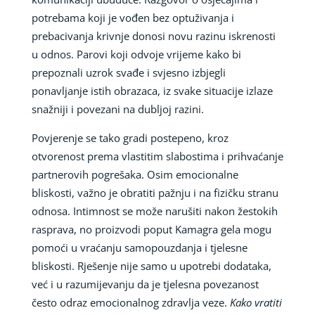
potrebama koji je vođen bez optuživanja i
prebacivanja krivnje donosi novu razinu iskrenosti
u odnos. Parovi koji odvoje vrijeme kako bi
prepoznali uzrok svađe i svjesno izbjegli
ponavljanje istih obrazaca, iz svake situacije izlaze
snažniji i povezani na dubljoj razini.
Povjerenje se tako gradi postepeno, kroz
otvorenost prema vlastitim slabostima i prihvaćanje
partnerovih pogrešaka. Osim emocionalne
bliskosti, važno je obratiti pažnju i na fizičku stranu
odnosa. Intimnost se može narušiti nakon žestokih
rasprava, no proizvodi poput Kamagra gela mogu
pomoći u vraćanju samopouzdanja i tjelesne
bliskosti. Rješenje nije samo u upotrebi dodataka,
već i u razumijevanju da je tjelesna povezanost
često odraz emocionalnog zdravlja veze.
Kako vratiti