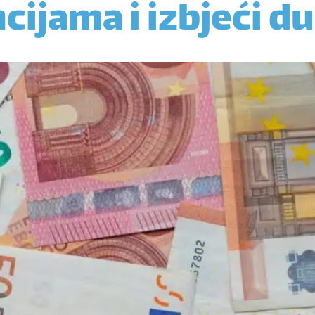
ncijama i izbjeći d