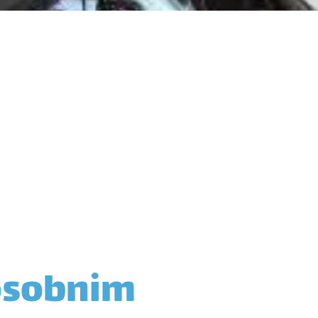
 osobnim