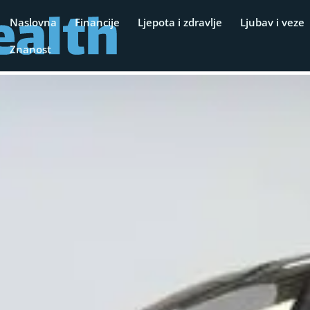
Naslovna
Financije
Ljepota i zdravlje
Ljubav i veze
Znanost