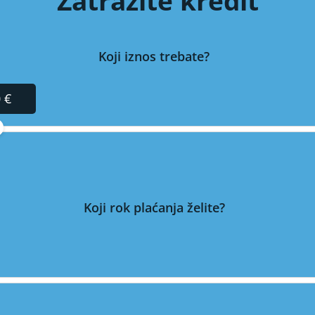
Zatražite kredit
Koji iznos trebate?
 €
Koji rok plaćanja želite?