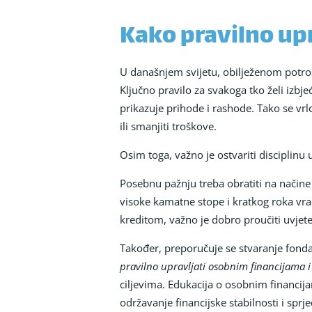
Kako pravilno upr
U današnjem svijetu, obilježenom potro
Ključno pravilo za svakoga tko želi izbj
prikazuje prihode i rashode. Tako se vrlo
ili smanjiti troškove.
Osim toga, važno je ostvariti disciplinu
Posebnu pažnju treba obratiti na način
visoke kamatne stope i kratkog roka vra
kreditom, važno je dobro proučiti uvjete,
Također, preporučuje se stvaranje fonda
pravilno upravljati osobnim financijama i
ciljevima. Edukacija o osobnim financija
održavanje financijske stabilnosti i spr