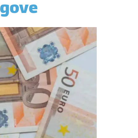
ugove