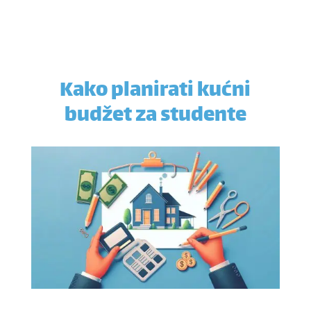
Kako planirati kućni
budžet za studente