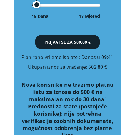
15 Dana
18 Mjeseci
PRIJAVI SE ZA
500,00 €
Planirano vrijeme isplate
: Danas u 09:41
Ukupan iznos za vraćanje:
502,80 €
Nove korisnike ne tražimo platnu
listu za iznose do 500 € na
maksimalan rok do 30 dana!
Prednosti za stare (postojeće
korisnike):
nije potrebna
verifikacija osobnih dokumenata,
mogućnost odobrenja bez platne