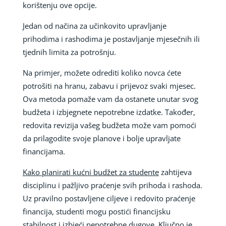
korištenju ove opcije.
Jedan od načina za učinkovito upravljanje
prihodima i rashodima je postavljanje mjesečnih ili
tjednih limita za potrošnju.
Na primjer, možete odrediti koliko novca ćete
potrošiti na hranu, zabavu i prijevoz svaki mjesec.
Ova metoda pomaže vam da ostanete unutar svog
budžeta i izbjegnete nepotrebne izdatke. Također,
redovita revizija vašeg budžeta može vam pomoći
da prilagodite svoje planove i bolje upravljate
financijama.
Kako planirati kućni budžet za studente
zahtijeva
disciplinu i pažljivo praćenje svih prihoda i rashoda.
Uz pravilno postavljene ciljeve i redovito praćenje
financija, studenti mogu postići financijsku
stabilnost i izbjeći nepotrebne dugove. Ključno je