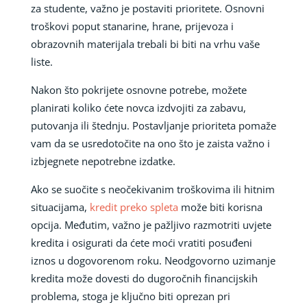
za studente, važno je postaviti prioritete. Osnovni
troškovi poput stanarine, hrane, prijevoza i
obrazovnih materijala trebali bi biti na vrhu vaše
liste.
Nakon što pokrijete osnovne potrebe, možete
planirati koliko ćete novca izdvojiti za zabavu,
putovanja ili štednju. Postavljanje prioriteta pomaže
vam da se usredotočite na ono što je zaista važno i
izbjegnete nepotrebne izdatke.
Ako se suočite s neočekivanim troškovima ili hitnim
situacijama,
kredit preko spleta
može biti korisna
opcija. Međutim, važno je pažljivo razmotriti uvjete
kredita i osigurati da ćete moći vratiti posuđeni
iznos u dogovorenom roku. Neodgovorno uzimanje
kredita može dovesti do dugoročnih financijskih
problema, stoga je ključno biti oprezan pri