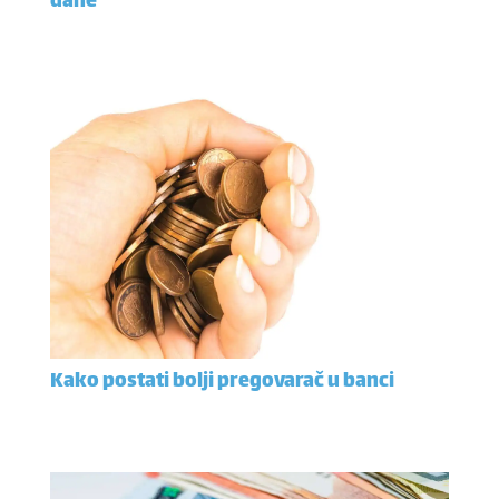
dane
Kako postati bolji pregovarač u banci