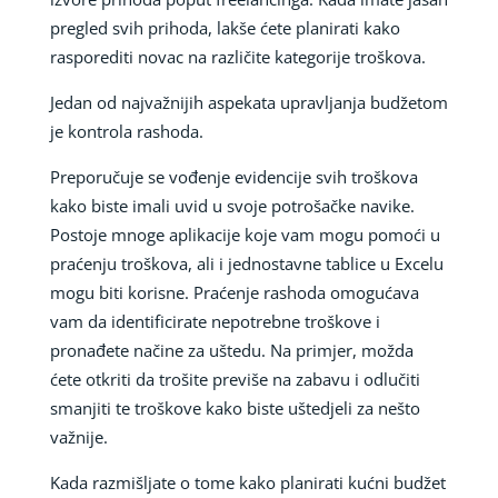
pregled svih prihoda, lakše ćete planirati kako
rasporediti novac na različite kategorije troškova.
Jedan od najvažnijih aspekata upravljanja budžetom
je kontrola rashoda.
Preporučuje se vođenje evidencije svih troškova
kako biste imali uvid u svoje potrošačke navike.
Postoje mnoge aplikacije koje vam mogu pomoći u
praćenju troškova, ali i jednostavne tablice u Excelu
mogu biti korisne. Praćenje rashoda omogućava
vam da identificirate nepotrebne troškove i
pronađete načine za uštedu. Na primjer, možda
ćete otkriti da trošite previše na zabavu i odlučiti
smanjiti te troškove kako biste uštedjeli za nešto
važnije.
Kada razmišljate o tome kako planirati kućni budžet