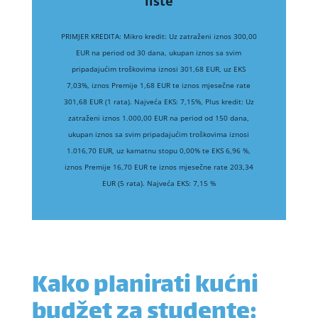
liste
PRIMJER KREDITA: Mikro kredit: Uz zatraženi iznos 300,00
EUR na period od 30 dana, ukupan iznos sa svim
pripadajućim troškovima iznosi 301,68 EUR, uz EKS
7,03%, iznos Premije 1,68 EUR te iznos mjesečne rate
301,68 EUR (1 rata). Najveća EKS: 7,15%, Plus kredit: Uz
zatraženi iznos 1.000,00 EUR na period od 150 dana,
ukupan iznos sa svim pripadajućim troškovima iznosi
1.016,70 EUR, uz kamatnu stopu 0,00% te EKS 6,96 %,
iznos Premije 16,70 EUR te iznos mjesečne rate 203,34
EUR (5 rata). Najveća EKS: 7,15 %
Kako planirati kućni
budžet za studente: