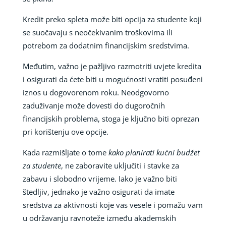
Kredit preko spleta može biti opcija za studente koji
se suočavaju s neočekivanim troškovima ili
potrebom za dodatnim financijskim sredstvima.
Međutim, važno je pažljivo razmotriti uvjete kredita
i osigurati da ćete biti u mogućnosti vratiti posuđeni
iznos u dogovorenom roku. Neodgovorno
zaduživanje može dovesti do dugoročnih
financijskih problema, stoga je ključno biti oprezan
pri korištenju ove opcije.
Kada razmišljate o tome
kako planirati kućni budžet
za studente
, ne zaboravite uključiti i stavke za
zabavu i slobodno vrijeme. Iako je važno biti
štedljiv, jednako je važno osigurati da imate
sredstva za aktivnosti koje vas vesele i pomažu vam
u održavanju ravnoteže između akademskih