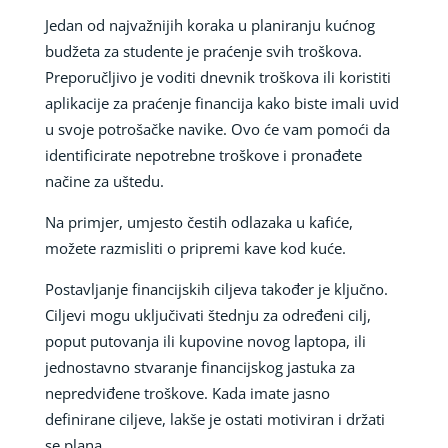
Jedan od najvažnijih koraka u planiranju kućnog
budžeta za studente je praćenje svih troškova.
Preporučljivo je voditi dnevnik troškova ili koristiti
aplikacije za praćenje financija kako biste imali uvid
u svoje potrošačke navike. Ovo će vam pomoći da
identificirate nepotrebne troškove i pronađete
načine za uštedu.
Na primjer, umjesto čestih odlazaka u kafiće,
možete razmisliti o pripremi kave kod kuće.
Postavljanje financijskih ciljeva također je ključno.
Ciljevi mogu uključivati štednju za određeni cilj,
poput putovanja ili kupovine novog laptopa, ili
jednostavno stvaranje financijskog jastuka za
nepredviđene troškove. Kada imate jasno
definirane ciljeve, lakše je ostati motiviran i držati
se plana.