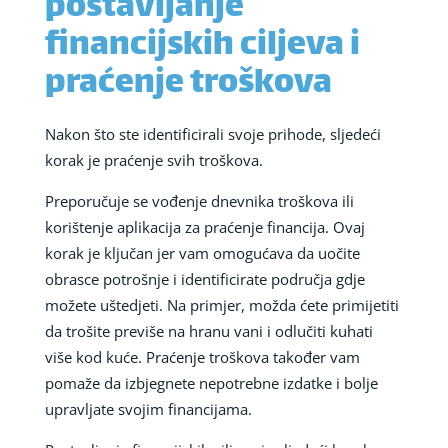
postavljanje
financijskih ciljeva i
praćenje troškova
Nakon što ste identificirali svoje prihode, sljedeći
korak je praćenje svih troškova.
Preporučuje se vođenje dnevnika troškova ili
korištenje aplikacija za praćenje financija. Ovaj
korak je ključan jer vam omogućava da uočite
obrasce potrošnje i identificirate područja gdje
možete uštedjeti. Na primjer, možda ćete primijetiti
da trošite previše na hranu vani i odlučiti kuhati
više kod kuće. Praćenje troškova također vam
pomaže da izbjegnete nepotrebne izdatke i bolje
upravljate svojim financijama.