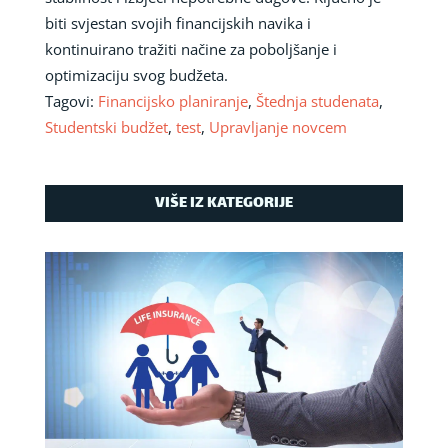
biti svjestan svojih financijskih navika i
kontinuirano tražiti načine za poboljšanje i
optimizaciju svog budžeta.
Tagovi:
Financijsko planiranje
,
Štednja studenata
,
Studentski budžet
,
test
,
Upravljanje novcem
VIŠE IZ KATEGORIJE