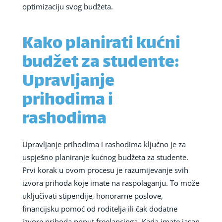
optimizaciju svog budžeta.
Kako planirati kućni
budžet za studente:
Upravljanje
prihodima i
rashodima
Upravljanje prihodima i rashodima ključno je za
uspješno planiranje kućnog budžeta za studente.
Prvi korak u ovom procesu je razumijevanje svih
izvora prihoda koje imate na raspolaganju. To može
uključivati stipendije, honorarne poslove,
financijsku pomoć od roditelja ili čak dodatne
izvore prihoda poput freelancinga. Kada imate jasan