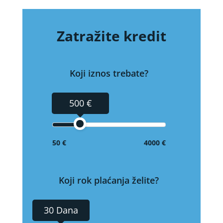
Zatražite kredit
Koji iznos trebate?
500 €
50 €
4000 €
Koji rok plaćanja želite?
30 Dana