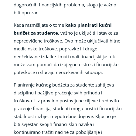
dugoročnih financijskih problema, stoga je važno
biti oprezan.
Kada razmišljate o tome
kako planirati kućni
budžet za studente
, važno je uključiti i stavke za
nepredviđene troškove. Ovo može uključivati hitne
medicinske troškove, popravke ili druge
neočekivane izdatke. Imati mali financijski jastuk
može vam pomoći da izbjegnete stres i financijske
poteškoće u slučaju neočekivanih situacija.
Planiranje kućnog budžeta za studente zahtijeva
disciplinu i pažljivo praćenje svih prihoda i
troškova. Uz pravilno postavljene ciljeve i redovito
praćenje financija, studenti mogu postići financijsku
stabilnost i izbjeći nepotrebne dugove. Ključno je
biti svjestan svojih financijskih navika i
kontinuirano tražiti načine za poboljšanje i