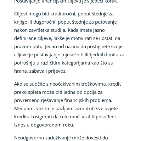
Postavljanje financijskih ciljeva je sljedeći korak.
Ciljevi mogu biti kratkoročni, poput štednje za
knjige ili dugoročni, poput štednje za putovanje
nakon završetka studija. Kada imate jasno
definirane ciljeve, lakše je motivirati se i ostati na
pravom putu. Jedan od načina da postignete svoje
ciljeve je postavljanje mjesečnih ili tjednih limita za
potrošnju u različitim kategorijama kao što su
hrana, zabava i prijevoz.
Ako se suočite s neočekivanim troškovima, kredit
preko spleta može biti jedna od opcija za
privremeno rješavanje financijskih problema.
Međutim, važno je pažljivo razmotriti sve uvjete
kredita i osigurati da ćete moći vratiti posuđeni
iznos u dogovorenom roku.
Neodgovorno zaduživanje može dovesti do