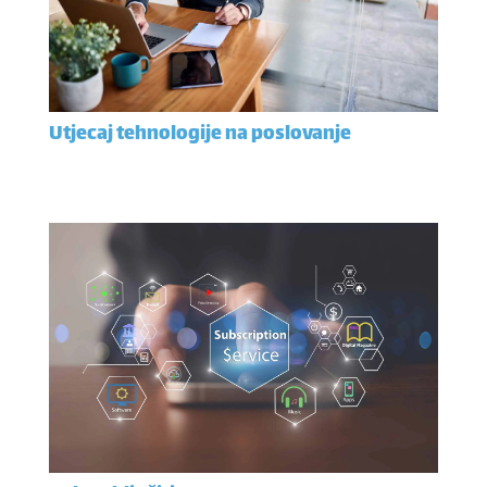
Utjecaj tehnologije na poslovanje