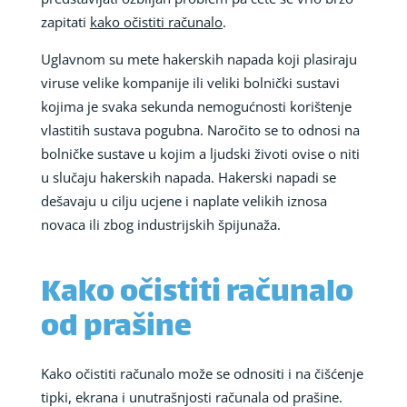
zapitati
kako očistiti računalo
.
Uglavnom su mete hakerskih napada koji plasiraju
viruse velike kompanije ili veliki bolnički sustavi
kojima je svaka sekunda nemogućnosti korištenje
vlastitih sustava pogubna. Naročito se to odnosi na
bolničke sustave u kojim a ljudski životi ovise o niti
u slučaju hakerskih napada. Hakerski napadi se
dešavaju u cilju ucjene i naplate velikih iznosa
novaca ili zbog industrijskih špijunaža.
Kako očistiti računalo
od prašine
Kako očistiti računalo može se odnositi i na čišćenje
tipki, ekrana i unutrašnjosti računala od prašine.