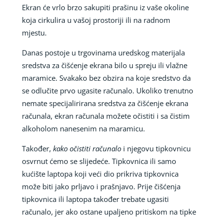
Ekran će vrlo brzo sakupiti prašinu iz vaše okoline
koja cirkulira u vašoj prostoriji ili na radnom
mjestu.
Danas postoje u trgovinama uredskog materijala
sredstva za čišćenje ekrana bilo u spreju ili vlažne
maramice. Svakako bez obzira na koje sredstvo da
se odlučite prvo ugasite računalo. Ukoliko trenutno
nemate specijalirirana sredstva za čišćenje ekrana
računala, ekran računala možete očistiti i sa čistim
alkoholom nanesenim na maramicu.
Također,
kako očistiti računalo
i njegovu tipkovnicu
osvrnut ćemo se slijedeće. Tipkovnica ili samo
kućište laptopa koji veći dio prikriva tipkovnica
može biti jako prljavo i prašnjavo. Prije čišćenja
tipkovnica ili laptopa također trebate ugasiti
računalo, jer ako ostane upaljeno pritiskom na tipke