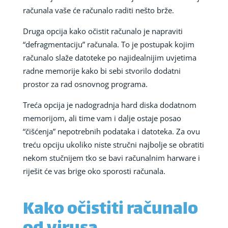
računala vaše će računalo raditi nešto brže.
Druga opcija kako očistit računalo je napraviti
“defragmentaciju” računala. To je postupak kojim
računalo slaže datoteke po najidealnijim uvjetima
radne memorije kako bi sebi stvorilo dodatni
prostor za rad osnovnog programa.
Treća opcija je nadogradnja hard diska dodatnom
memorijom, ali time vam i dalje ostaje posao
“čišćenja” nepotrebnih podataka i datoteka. Za ovu
treću opciju ukoliko niste stručni najbolje se obratiti
nekom stučnijem tko se bavi računalnim harware i
riješit će vas brige oko sporosti računala.
Kako očistiti računalo