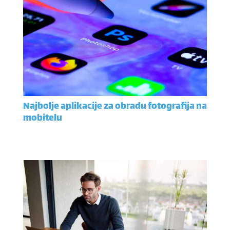
Najbolje aplikacije za obradu fotografija na
mobitelu