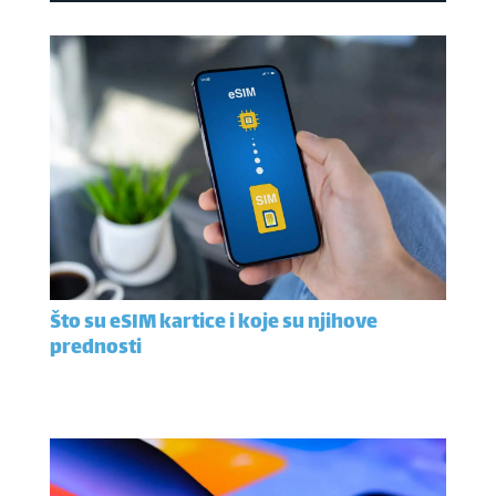
Što su eSIM kartice i koje su njihove
prednosti