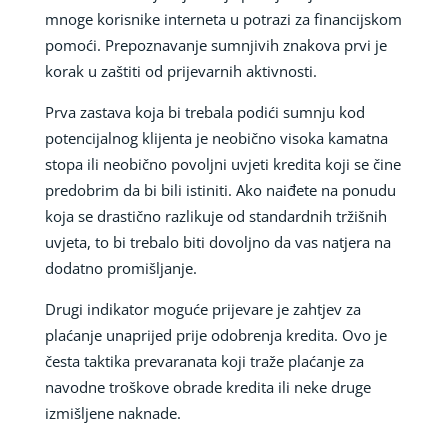
mnoge korisnike interneta u potrazi za financijskom
pomoći. Prepoznavanje sumnjivih znakova prvi je
korak u zaštiti od prijevarnih aktivnosti.
Prva zastava koja bi trebala podići sumnju kod
potencijalnog klijenta je neobično visoka kamatna
stopa ili neobično povoljni uvjeti kredita koji se čine
predobrim da bi bili istiniti. Ako naiđete na ponudu
koja se drastično razlikuje od standardnih tržišnih
uvjeta, to bi trebalo biti dovoljno da vas natjera na
dodatno promišljanje.
Drugi indikator moguće prijevare je zahtjev za
plaćanje unaprijed prije odobrenja kredita. Ovo je
česta taktika prevaranata koji traže plaćanje za
navodne troškove obrade kredita ili neke druge
izmišljene naknade.