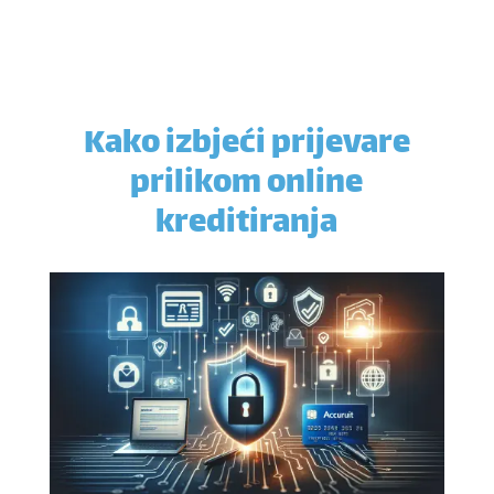
Kako izbjeći prijevare
prilikom online
kreditiranja