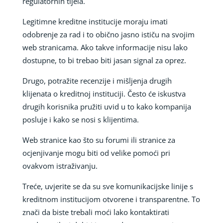
regulatornih tijela.
Legitimne kreditne institucije moraju imati
odobrenje za rad i to obično jasno ističu na svojim
web stranicama. Ako takve informacije nisu lako
dostupne, to bi trebao biti jasan signal za oprez.
Drugo, potražite recenzije i mišljenja drugih
klijenata o kreditnoj instituciji. Često će iskustva
drugih korisnika pružiti uvid u to kako kompanija
posluje i kako se nosi s klijentima.
Web stranice kao što su forumi ili stranice za
ocjenjivanje mogu biti od velike pomoći pri
ovakvom istraživanju.
Treće, uvjerite se da su sve komunikacijske linije s
kreditnom institucijom otvorene i transparentne. To
znači da biste trebali moći lako kontaktirati