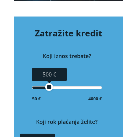
Zatražite kredit
Koji iznos trebate?
500 €
50 €
4000 €
Koji rok plaćanja želite?