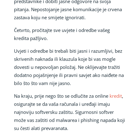
predstavnike i dobiti jasne odgovore na svoja
pitanja. Nepostojanje jasne komunikacije je crvena
zastava koju ne smijete ignorirati.
Četvrto, pročitajte sve uvjete i odredbe vašeg
kredita pažljivo.
Uvjeti i odredbe bi trebali biti jasni i razumljivi, bez
skrivenih naknada ili klauzula koje bi vas mogle
dovesti u nepovoljan položaj. Ne oklijevajte tražiti
dodatno pojašnjenje ili pravni savjet ako naiđete na
bilo što što vam nije jasno.
Na kraju, prije nego što se odlučite za online
kredit
,
osigurajte se da vaša računala i uređaji imaju
najnoviju softversku zaštitu. Sigurnosni softver
može vas zaštiti od malwarea i phishing napada koji
su česti alati prevaranata.