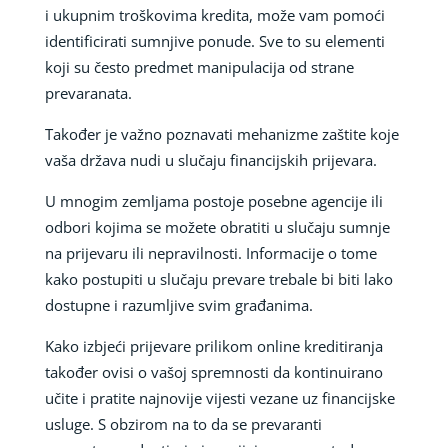
i ukupnim troškovima kredita, može vam pomoći
identificirati sumnjive ponude. Sve to su elementi
koji su često predmet manipulacija od strane
prevaranata.
Također je važno poznavati mehanizme zaštite koje
vaša država nudi u slučaju financijskih prijevara.
U mnogim zemljama postoje posebne agencije ili
odbori kojima se možete obratiti u slučaju sumnje
na prijevaru ili nepravilnosti. Informacije o tome
kako postupiti u slučaju prevare trebale bi biti lako
dostupne i razumljive svim građanima.
Kako izbjeći prijevare prilikom online kreditiranja
također ovisi o vašoj spremnosti da kontinuirano
učite i pratite najnovije vijesti vezane uz financijske
usluge. S obzirom na to da se prevaranti