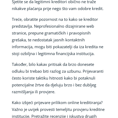
Sjetite se da legitimni kreditori obično ne traže
nikakve plaćanja prije nego što vam odobre kredit.
Treće, obratite pozornost na to kako se kreditor
predstavlja. Neprofesionalno dizajnirane web
stranice, prepune gramatičkih i pravopisnih
grešaka, te nedostatak jasnih kontaktnih
informacija, mogu biti pokazatelji da iza kredita ne
stoji ozbiljna i legitimna financijska institucija.
Također, bilo kakav pritisak da brzo donesete
odluku bi trebao biti razlog za uzbunu. Prijevaranti
često koriste taktiku hitnosti kako bi potaknuli
potencijalne žrtve da djeluju brzo i bez dubljeg
razmišljanja ili provjere.
Kako izbjeći prijevare prilikom online kreditiranja?
Važno je uvijek provesti temeljitu provjeru kreditne
institucije. Pretražite recenzije i iskustva drugih