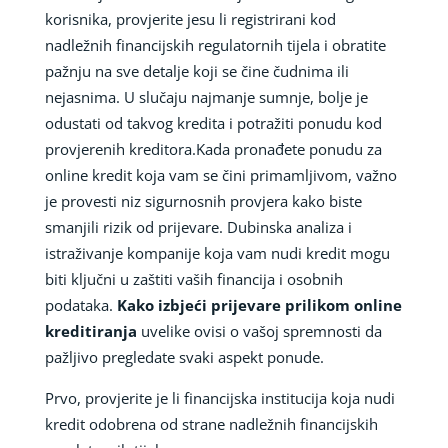
korisnika, provjerite jesu li registrirani kod
nadležnih financijskih regulatornih tijela i obratite
pažnju na sve detalje koji se čine čudnima ili
nejasnima. U slučaju najmanje sumnje, bolje je
odustati od takvog kredita i potražiti ponudu kod
provjerenih kreditora.Kada pronađete ponudu za
online kredit koja vam se čini primamljivom, važno
je provesti niz sigurnosnih provjera kako biste
smanjili rizik od prijevare. Dubinska analiza i
istraživanje kompanije koja vam nudi kredit mogu
biti ključni u zaštiti vaših financija i osobnih
podataka.
Kako izbjeći prijevare prilikom online
kreditiranja
uvelike ovisi o vašoj spremnosti da
pažljivo pregledate svaki aspekt ponude.
Prvo, provjerite je li financijska institucija koja nudi
kredit odobrena od strane nadležnih financijskih