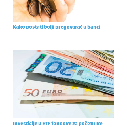
Kako postati bolji pregovarač u banci
Investicije u ETF fondove za početnike