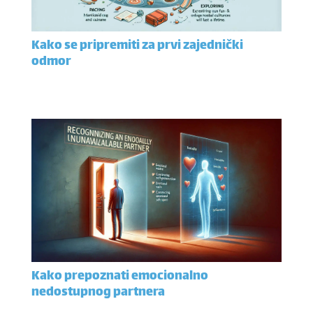
Kako se pripremiti za prvi zajednički
odmor
Kako prepoznati emocionalno
nedostupnog partnera