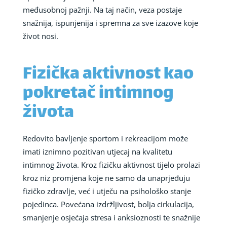
međusobnoj pažnji. Na taj način, veza postaje
snažnija, ispunjenija i spremna za sve izazove koje
život nosi.
Fizička aktivnost kao
pokretač intimnog
života
Redovito bavljenje sportom i rekreacijom može
imati iznimno pozitivan utjecaj na kvalitetu
intimnog života. Kroz fizičku aktivnost tijelo prolazi
kroz niz promjena koje ne samo da unaprjeđuju
fizičko zdravlje, već i utječu na psihološko stanje
pojedinca. Povećana izdržljivost, bolja cirkulacija,
smanjenje osjećaja stresa i anksioznosti te snažnije