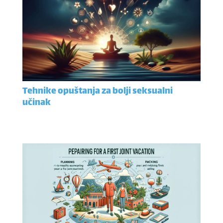
Tehnike opuštanja za bolji seksualni
učinak