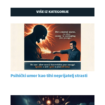
VIŠE IZ KATEGORIJE
Psihički umor kao tihi neprijatelj strasti