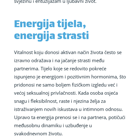
svježinu i entuzijazam u ljubavni život.
Energija tijela,
energija strasti
Vitalnost koju donosi aktivan način života često se
izravno odražava i na jačanje strasti među
partnerima. Tijelo koje se redovito pokreće
ispunjeno je energijom i pozitivnim hormonima, što
pridonosi ne samo boljem fizičkom izgledu već i
većoj seksualnoj privlačnosti. Kada osoba osjeća
snagu i fleksibilnost, raste i njezina želja za
istraživanjem novih iskustava u intimnom odnosu.
Upravo ta energija prenosi se i na partnera, potičući
međusobnu dinamiku i uzbuđenje u
svakodnevnom životu.