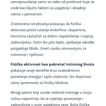
samopouzdanje samo su neke od prednosti koje se
vode kao ključni faktori za uspješniji i skladniji
odnos s partnerom.
Znanstvena istraživanja pokazuju da fizička
aktivnost potiče lučenje endorfina i dopamina,
hormona zaslužnih za dobro raspoloženje i osjećaj
zadovoljstva. Osim što jača tijelo, vježbanje također
pospješuje libido, čineći osobu otvorenijom za
intimnost i nježnost.
Fizička aktivnost kao pokretač intimnog života
pokazuje svoje benefite kroz svakodnevno
povećanje energije i opće vitalnosti, što doprinosi
većoj spremnosti za fizičku bliskost.
Mnogi parovi koji uvode redovite treninge u svoju
rutinu napominju da se osjećaju povezanije i
zadovoljnije u svim aspektima veze. Bolja fizička