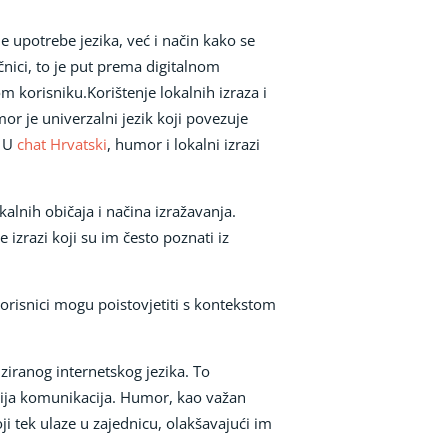
e upotrebe jezika, već i način kako se
nici, to je put prema digitalnom
m korisniku.Korištenje lokalnih izraza i
r je univerzalni jezik koji povezuje
. U
chat Hrvatski
, humor i lokalni izrazi
kalnih običaja i načina izražavanja.
izrazi koji su im često poznati iz
 korisnici mogu poistovjetiti s kontekstom
ziranog internetskog jezika. To
vija komunikacija. Humor, kao važan
i tek ulaze u zajednicu, olakšavajući im