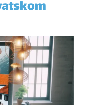
rvatskom