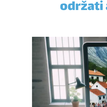
održati