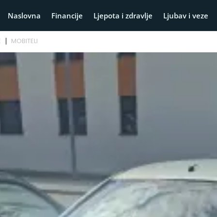
Naslovna
Financije
Ljepota i zdravlje
Ljubav i veze