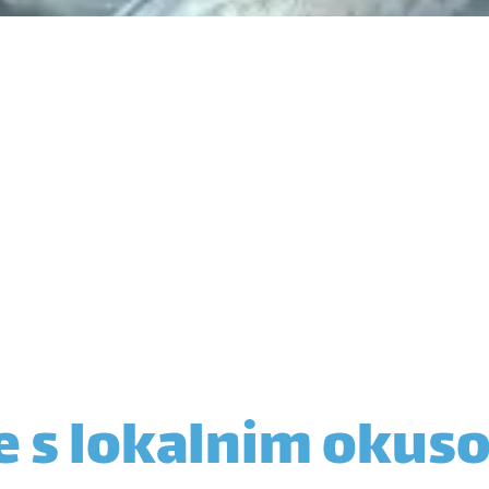
e s lokalnim okus