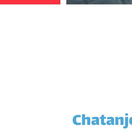
Chatanj