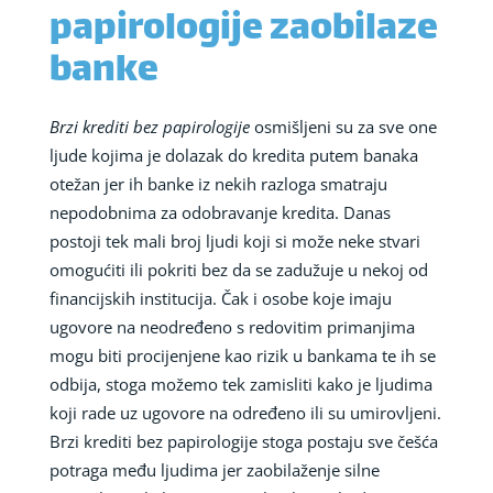
papirologije zaobilaze
banke
Brzi krediti bez papirologije
osmišljeni su za sve one
ljude kojima je dolazak do kredita putem banaka
otežan jer ih banke iz nekih razloga smatraju
nepodobnima za odobravanje kredita. Danas
postoji tek mali broj ljudi koji si može neke stvari
omogućiti ili pokriti bez da se zadužuje u nekoj od
financijskih institucija. Čak i osobe koje imaju
ugovore na neodređeno s redovitim primanjima
mogu biti procijenjene kao rizik u bankama te ih se
odbija, stoga možemo tek zamisliti kako je ljudima
koji rade uz ugovore na određeno ili su umirovljeni.
Brzi krediti bez papirologije stoga postaju sve češća
potraga među ljudima jer zaobilaženje silne