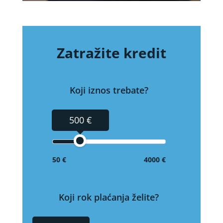
Zatražite kredit
Koji iznos trebate?
500 €
50 €
4000 €
Koji rok plaćanja želite?