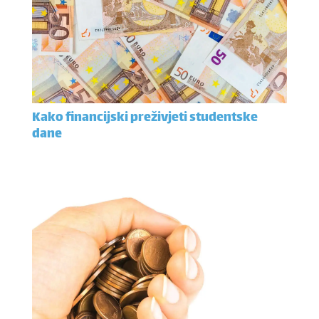
Kako financijski preživjeti studentske
dane