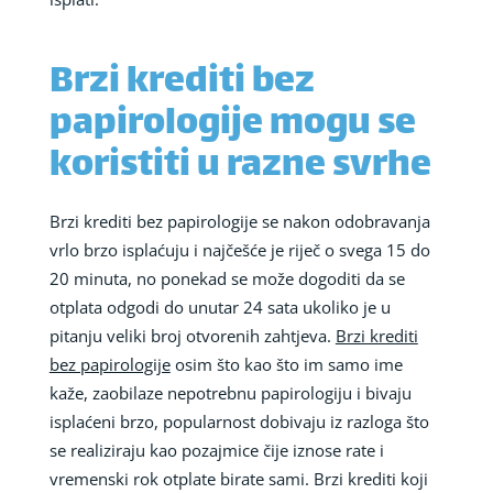
Brzi krediti bez
papirologije mogu se
koristiti u razne svrhe
Brzi krediti bez papirologije se nakon odobravanja
vrlo brzo isplaćuju i najčešće je riječ o svega 15 do
20 minuta, no ponekad se može dogoditi da se
otplata odgodi do unutar 24 sata ukoliko je u
pitanju veliki broj otvorenih zahtjeva.
Brzi krediti
bez papirologije
osim što kao što im samo ime
kaže, zaobilaze nepotrebnu papirologiju i bivaju
isplaćeni brzo, popularnost dobivaju iz razloga što
se realiziraju kao pozajmice čije iznose rate i
vremenski rok otplate birate sami. Brzi krediti koji