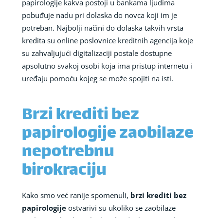
papirologije kakva postoji u bankama ljudima
pobuđuje nadu pri dolaska do novca koji im je
potreban. Najbolji načini do dolaska takvih vrsta
kredita su online poslovnice kreditnih agencija koje
su zahvaljujući digitalizaciji postale dostupne
apsolutno svakoj osobi koja ima pristup internetu i
uređaju pomoću kojeg se može spojiti na isti.
Brzi krediti bez
papirologije zaobilaze
nepotrebnu
birokraciju
Kako smo već ranije spomenuli,
brzi krediti bez
papirologije
ostvarivi su ukoliko se zaobilaze