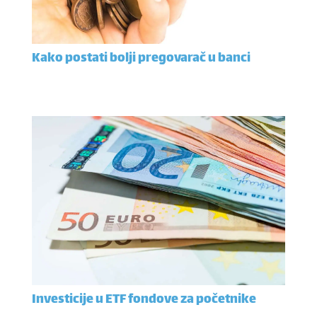
Kako postati bolji pregovarač u banci
Investicije u ETF fondove za početnike