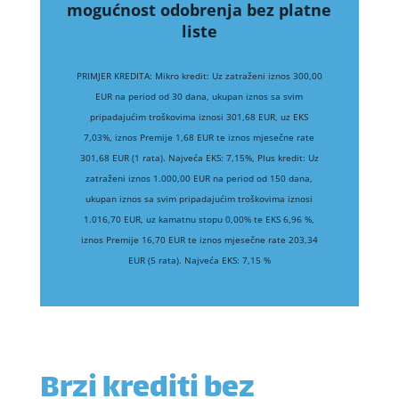
mogućnost odobrenja bez platne
liste
PRIMJER KREDITA: Mikro kredit: Uz zatraženi iznos 300,00
EUR na period od 30 dana, ukupan iznos sa svim
pripadajućim troškovima iznosi 301,68 EUR, uz EKS
7,03%, iznos Premije 1,68 EUR te iznos mjesečne rate
301,68 EUR (1 rata). Najveća EKS: 7,15%, Plus kredit: Uz
zatraženi iznos 1.000,00 EUR na period od 150 dana,
ukupan iznos sa svim pripadajućim troškovima iznosi
1.016,70 EUR, uz kamatnu stopu 0,00% te EKS 6,96 %,
iznos Premije 16,70 EUR te iznos mjesečne rate 203,34
EUR (5 rata). Najveća EKS: 7,15 %
Brzi krediti bez