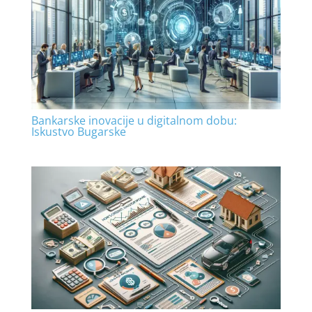
Bankarske inovacije u digitalnom dobu:
Iskustvo Bugarske