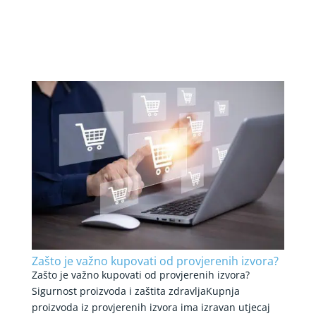
Zašto je važno kupovati od provjerenih izvora?
Zašto je važno kupovati od provjerenih izvora?
Sigurnost proizvoda i zaštita zdravljaKupnja
proizvoda iz provjerenih izvora ima izravan utjecaj